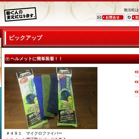
無法松は
ピックアップ
ヘルメットに簡単装着！！
＃４９１ マイクロファイバー