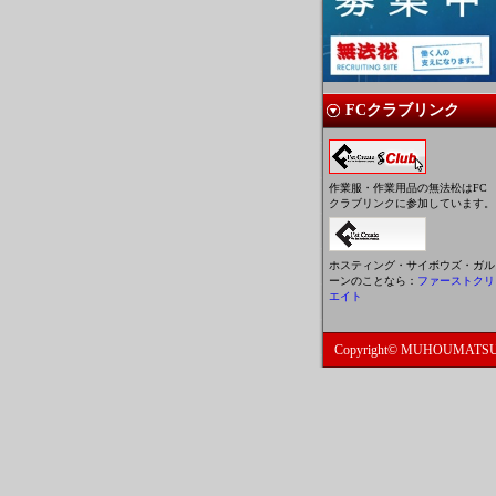
FCクラブリンク
作業服・作業用品の無法松はFC
クラブリンクに参加しています。
ホスティング・サイボウズ・ガル
ーンのことなら：
ファーストクリ
エイト
Copyright© MUHOUMATSU, A