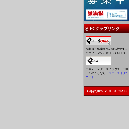
FCクラブリンク
作業服・作業用品の無法松はFC
クラブリンクに参加しています。
ホスティング・サイボウズ・ガル
ーンのことなら：
ファーストクリ
エイト
Copyright© MUHOUMATSU, A