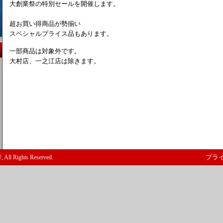
大創業祭の特別セールを開催します。
超お買い得商品が勢揃い
スペシャルプライス品もあります。
一部商品は対象外です。
大村店、一之江店は除きます。
ll Rights Reserved.
プラ