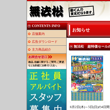
CONTENTS INFO
お知らせ
店舗案内
広告ダウンロード
無法松 超特価セール
主力商品紹介
6月2日(木)～5日(日)の4日間