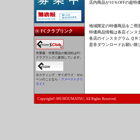
店内商品が10％OFFの超
地域限定の特価商品をご用
FCクラブリンク
特価商品情報は各店インス
各店のインスタグラム Ｑ
是非ダウンロードお願い致
作業服・作業用品の無法松はFC
クラブリンクに参加しています。
ホスティング・サイボウズ・ガル
ーンのことなら：
ファーストクリ
エイト
Copyright© MUHOUMATSU, All Rights Reserved.