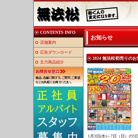
CONTENTS INFO
お知らせ
店舗案内
広告ダウンロード
2024 無法松初売りの
主力商品紹介
1月3日(水)～7日（日）の5